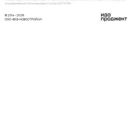
определяемой положениями статьи 437 ГК РФ.
© 2014 - 2026
ООО «ВКБ-НОВОСТРОЙКИ»