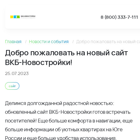
8 (800) 333-7-111
Новости
Главная
Новости и события
Добро пожаловать на новый с
Добро пожаловать на новый сайт ВКБ-Новостройки! - Но
Добро пожаловать на новый сайт
ВКБ-Новостройки!
25.07.2023
сайт
Делимся долгожданной радостной новостью:
обновленный сайт ВКБ-Новостройки готов встречать
посетителей! Еще больше комфорта в навигации, еще
больше информации об уютных квартирах на Юге
России и еще больше удобства использования.