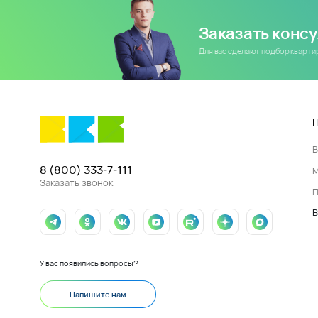
Заказать конс
Для вас сделают подбор кварт
8 (800) 333-7-111
Заказать звонок
П
В
У вас появились вопросы?
Напишите нам