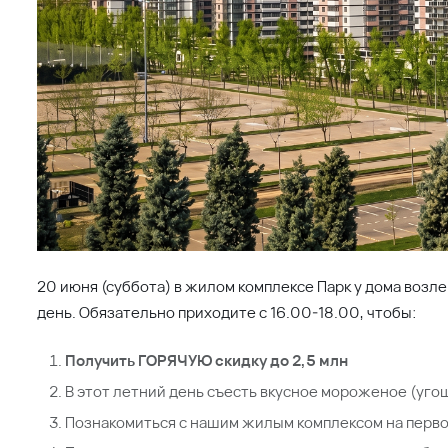
20 июня (суббота) в жилом комплексе Парк у дома воз
день. Обязательно приходите с 16.00-18.00, чтобы:
Получить ГОРЯЧУЮ скидку до 2,5 млн
В этот летний день съесть вкусное мороженое (уго
Познакомиться с нашим жилым комплексом на перво