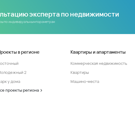
ультацию эксперта по недвижимости
иры по индивидуальным параметрам
Проекты в регионе
Квартиры и апартаменты
Восточный
Коммерческая недвижимость
Молодежный 2
Квартиры
арк у дома
Машино-места
се проекты региона