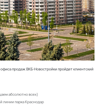
ле офиса продаж ВКБ-Новостройки пройдет клиентский
щаем абсолютно всех)
й линии парка Краснодар