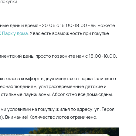
 покупки
ные день и время - 20.06 с 16.00-18.00 - вы можете
 Парк у дома
. У вас есть возможность при покупке
лиентский день, просто позвоните нам с 16.00-18.00,
с класса комфорт в двух минутах от парка Галицкого.
деонаблюдением, ультрасовременные детские и
, стильные лаунж зоны. Абсолютно все дома сданы.
и условиями на покупку жилья по адресу: ул. Героя
а). Внимание! Количество лотов ограничено.