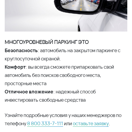
МНОГОУРОВНЕВЫЙ ПАРКИНГ ЭТО
Безопасность
: автомобиль на закрытом паркинге с
круглосуточной охраной.
Комфорт
: вы всегда сможете припарковать свой
автомобиль без поисков свободного места,
просторные места
Отличное вложение
: надежный способ
инвестировать свободные средства
Узнайте подробные условия у наших менеджеров по
телефону
8 800 333-7-111
или
оставьте заявку
.