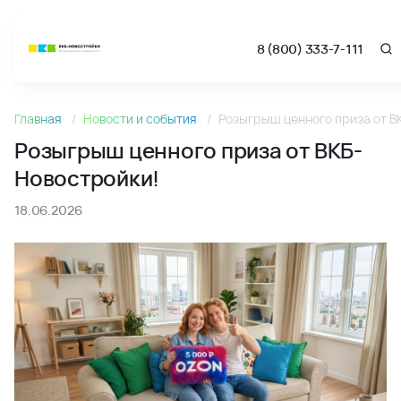
8 (800) 333-7-111
Новости
Главная
Новости и события
Розыгрыш ценного приза от В
Розыгрыш ценного приза от ВКБ-Новостройки! - Новости
Розыгрыш ценного приза от ВКБ-
Новостройки!
18.06.2026