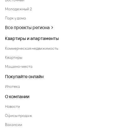
Молодежный 2
Парк у дома
Все проекты региона
Квартиры и апартаменты
Коммерческая недвижимость
Квартиры
Машино-места
Покупайте онлайн
Ипотека
О компании
Новости
Офисы продаж
Вакансии