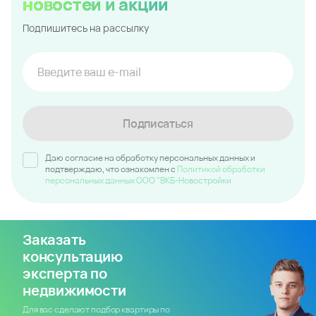
новостей и акций
Подпишитесь на рассылку
Подписаться
Даю согласие на обработку персональных данных и
подтверждаю, что ознакомлен c
Политикой обработки
персональных данных ООО "ВКБ-Новостройки
Заказать
консультацию
эксперта по
недвижимости
Для вас сделают подбор квартиры по