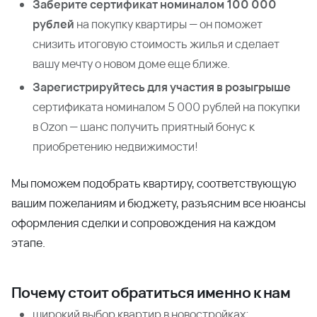
Заберите сертификат номиналом 100 000
рублей
на покупку квартиры — он поможет
снизить итоговую стоимость жилья и сделает
вашу мечту о новом доме еще ближе.
Зарегистрируйтесь для участия в розыгрыше
сертификата номиналом 5 000 рублей на покупки
в Ozon — шанс получить приятный бонус к
приобретению недвижимости!
Мы поможем подобрать квартиру, соответствующую
вашим пожеланиям и бюджету, разъясним все нюансы
оформления сделки и сопровождения на каждом
этапе.
Почему стоит обратиться именно к нам
широкий выбор квартир в новостройках;