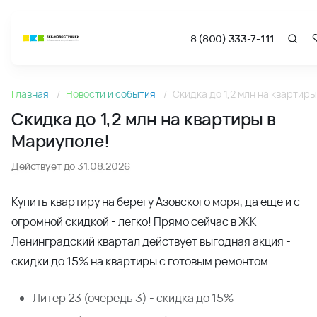
8 (800) 333-7-111
Новости
Главная
Новости и события
Скидка до 1,2 млн на квартир
Скидка до 1,2 млн на квартиры в Мариуполе! - Новости 
Скидка до 1,2 млн на квартиры в
Мариуполе!
Действует до 31.08.2026
Купить квартиру на берегу Азовского моря, да еще и с
огромной скидкой - легко! Прямо сейчас в ЖК
Ленинградский квартал действует выгодная акция -
скидки до 15% на квартиры с готовым ремонтом.
Литер 23 (очередь 3) - скидка до 15%