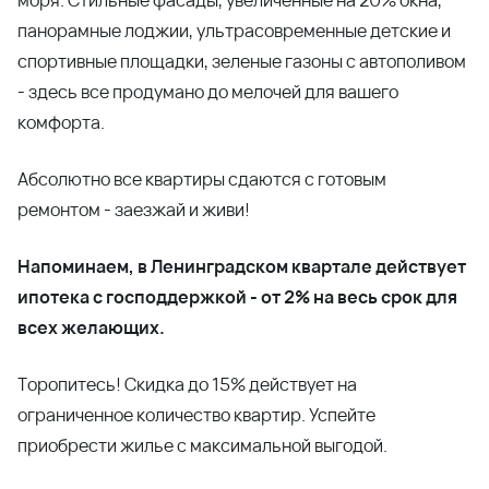
моря. Стильные фасады, увеличенные на 20% окна,
панорамные лоджии, ультрасовременные детские и
спортивные площадки, зеленые газоны с автополивом
- здесь все продумано до мелочей для вашего
комфорта.
Абсолютно все квартиры сдаются с готовым
ремонтом - заезжай и живи!
Напоминаем, в Ленинградском квартале действует
ипотека с господдержкой - от 2% на весь срок для
всех желающих.
Торопитесь! Скидка до 15% действует на
ограниченное количество квартир. Успейте
приобрести жилье с максимальной выгодой.