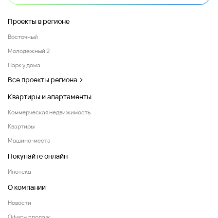
Проекты в регионе
Восточный
Молодежный 2
Парк у дома
Все проекты региона
Квартиры и апартаменты
Коммерческая недвижимость
Квартиры
Машино-места
Покупайте онлайн
Ипотека
О компании
Новости
Офисы продаж