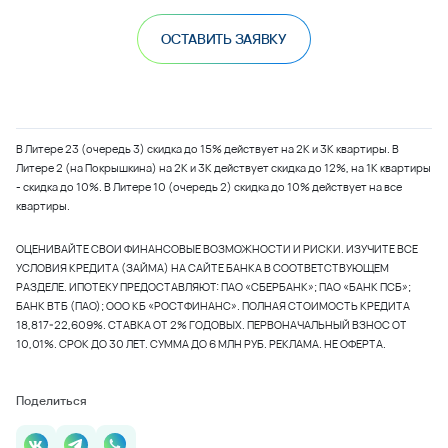
ОСТАВИТЬ ЗАЯВКУ
В Литере 23 (очередь 3) скидка до 15% действует на 2К и 3К квартиры. В
Литере 2 (на Покрышкина) на 2К и 3К действует скидка до 12%, на 1К квартиры
- скидка до 10%. В Литере 10 (очередь 2) скидка до 10% действует на все
квартиры.
ОЦЕНИВАЙТЕ СВОИ ФИНАНСОВЫЕ ВОЗМОЖНОСТИ И РИСКИ. ИЗУЧИТЕ ВСЕ
УСЛОВИЯ КРЕДИТА (ЗАЙМА) НА САЙТЕ БАНКА В СООТВЕТСТВУЮЩЕМ
РАЗДЕЛЕ. ИПОТЕКУ ПРЕДОСТАВЛЯЮТ: ПАО «СБЕРБАНК»; ПАО «БАНК ПСБ»;
БАНК ВТБ (ПАО); ООО КБ «РОСТФИНАНС». ПОЛНАЯ СТОИМОСТЬ КРЕДИТА
18,817-22,609%. СТАВКА ОТ 2% ГОДОВЫХ. ПЕРВОНАЧАЛЬНЫЙ ВЗНОС ОТ
10,01%. СРОК ДО 30 ЛЕТ. СУММА ДО 6 МЛН РУБ. РЕКЛАМА. НЕ ОФЕРТА.
Поделиться