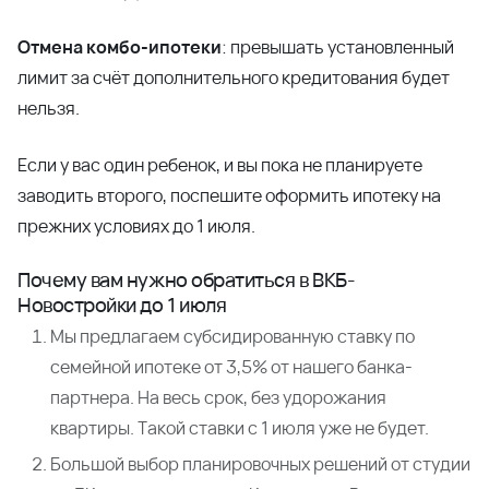
Отмена комбо-ипотеки
: превышать установленный
лимит за счёт дополнительного кредитования будет
нельзя.
Если у вас один ребенок, и вы пока не планируете
заводить второго, поспешите оформить ипотеку на
прежних условиях до 1 июля.
Почему вам нужно обратиться в ВКБ-
Новостройки до 1 июля
Мы предлагаем субсидированную ставку по
семейной ипотеке от 3,5% от нашего банка-
партнера. На весь срок, без удорожания
квартиры. Такой ставки с 1 июля уже не будет.
Большой выбор планировочных решений от студии