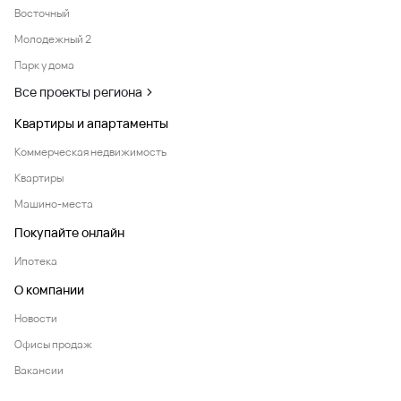
Восточный
Молодежный 2
Парк у дома
Все проекты региона
Квартиры и апартаменты
Коммерческая недвижимость
Квартиры
Машино-места
Покупайте онлайн
Ипотека
О компании
Новости
Офисы продаж
Вакансии