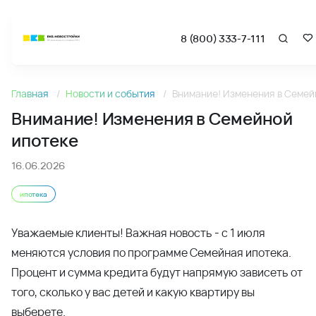
8 (800) 333-7-111
Новости
Главная
Новости и события
Внимание! Изменения в Семей
Внимание! Изменения в Семейной ипотеке - Новости и а
Внимание! Изменения в Семейной
ипотеке
16.06.2026
ипотека
Уважаемые клиенты! Важная новость - с 1 июля
меняются условия по программе Семейная ипотека.
Процент и сумма кредита будут напрямую зависеть от
того, сколько у вас детей и какую квартиру вы
выберете.