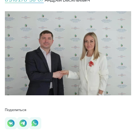
Будьте в курсе наших
новостей и акций
Подпишитесь на рассылку