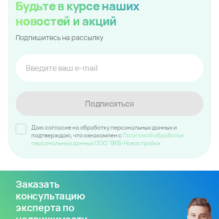
8 (800) 333-7-111
Заказать звонок
У вас появились вопросы?
Напишите нам
Проекты в регионе
Восточный
Молодежный 2
Парк у дома
Все проекты региона