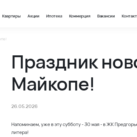
Квартиры
Акции
Ипотека
Коммерция
Вакансии
Контак
опе!
Б-Новостройки - ВКБ-Новостройки
Праздник нов
Майкопе!
26.05.2026
Напоминаем, уже в эту субботу - 30 мая - в ЖК Предгор
литера!