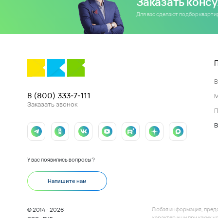
Заказать конс
Для вас сделают подбор кварт
8 (800) 333-7-111
Заказать звонок
П
В
У вас появились вопросы?
Напишите нам
Любая информация, пред
© 2014 - 2026
характер и ни при каких