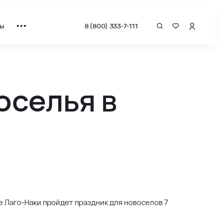
ты
8 (800) 333-7-111
оселья в
ье Лаго-Наки пройдет праздник для новоселов 7