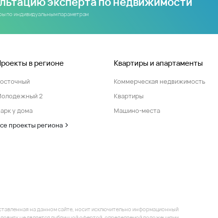
ультацию эксперта по недвижимости
иры по индивидуальным параметрам
Проекты в регионе
Квартиры и апартаменты
Восточный
Коммерческая недвижимость
Молодежный 2
Квартиры
арк у дома
Машино-места
се проекты региона
ставленная на данном сайте, носит исключительно информационный
 условиях не является публичной офертой, определяемой положениями