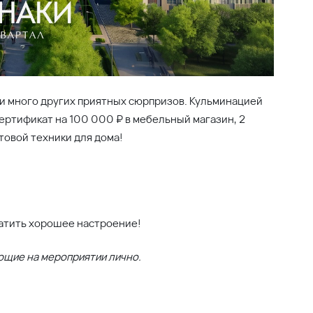
м и много других приятных сюрпризов. Кульминацией
ртификат на 100 000 ₽ в мебельный магазин, 2
товой техники для дома!
ватить хорошее настроение!
ющие на мероприятии лично.