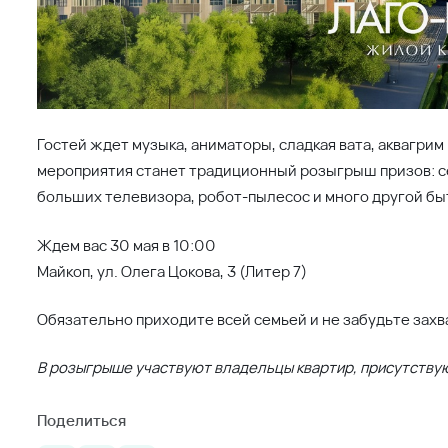
Гостей ждет музыка, аниматоры, сладкая вата, аквагри
мероприятия станет традиционный розыгрыш призов: се
больших телевизора, робот-пылесос и много другой бы
Ждем вас 30 мая в 10:00
Майкоп, ул. Олега Цокова, 3 (Литер 7)
Обязательно приходите всей семьей и не забудьте зах
В розыгрыше участвуют владельцы квартир, присутству
Поделиться