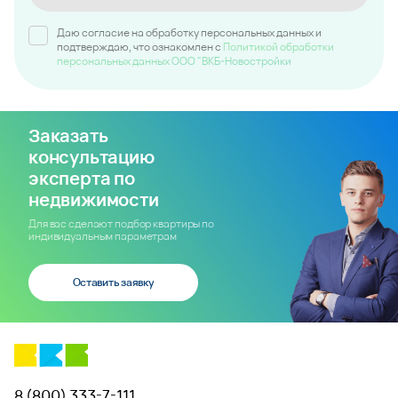
Даю согласие на обработку персональных данных и
подтверждаю, что ознакомлен c
Политикой обработки
персональных данных ООО "ВКБ-Новостройки
Заказать
консультацию
эксперта по
недвижимости
Для вас сделают подбор квартиры по
индивидуальным параметрам
Оставить заявку
8 (800) 333-7-111