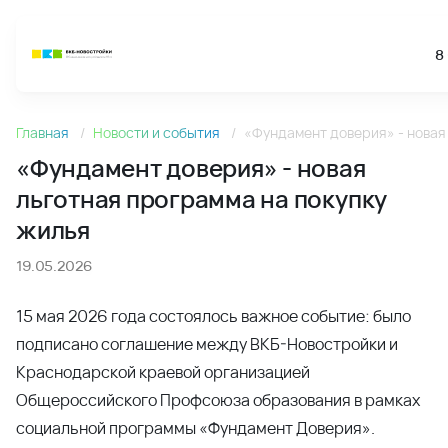
8
Новости
Главная
Новости и события
«Фундамент доверия» - новая
«Фундамент доверия» - новая льготная программа на по
«Фундамент доверия» - новая
льготная программа на покупку
жилья
19.05.2026
15 мая 2026 года состоялось важное событие: было
подписано соглашение между ВКБ-Новостройки и
Краснодарской краевой организацией
Общероссийского Профсоюза образования в рамках
социальной программы «Фундамент Доверия».