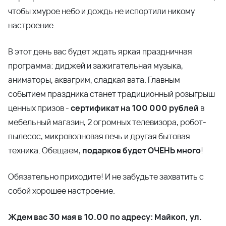
чтобы хмурое небо и дождь не испортили никому
настроение.
В этот день вас будет ждать яркая праздничная
программа: диджей и зажигательная музыка,
аниматоры, аквагрим, сладкая вата. Главным
событием праздника станет традиционный розыгрыш
ценных призов -
сертификат на 100 000 рублей
в
мебельный магазин, 2 огромных телевизора, робот-
пылесос, микроволновая печь и другая бытовая
техника. Обещаем,
подарков будет ОЧЕНЬ много
!
Обязательно приходите! И не забудьте захватить с
собой хорошее настроение.
Ждем вас 30 мая в 10.00 по адресу: Майкоп, ул.