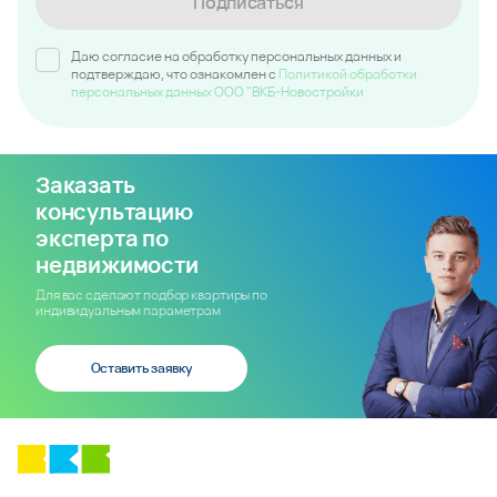
Подписаться
Даю согласие на обработку персональных данных и
подтверждаю, что ознакомлен c
Политикой обработки
персональных данных ООО "ВКБ-Новостройки
Заказать
консультацию
эксперта по
недвижимости
Для вас сделают подбор квартиры по
индивидуальным параметрам
Оставить заявку