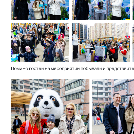
ставленная на данном сайте, носит исключительно информационный
 условиях не является публичной офертой, определяемой положениями