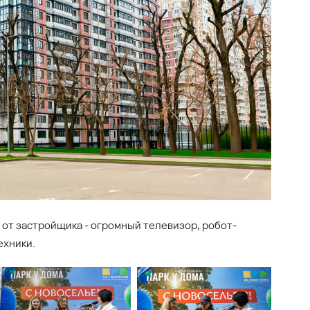
Оставить заявку
Покупайте онлайн
О компании
Ипотека
Новости
Офисы продаж
Вакансии