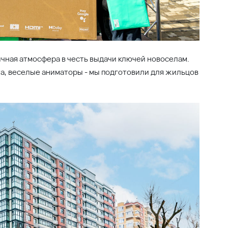
а!
Читать подробнее