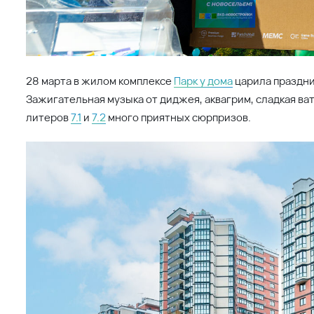
Поделиться
Читать далее
23.03.2026
Праздник для новоселов в ЖК Парк у дом