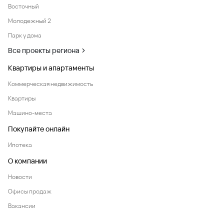
Восточный
Молодежный 2
Парк у дома
Все проекты региона
Квартиры и апартаменты
Коммерческая недвижимость
Квартиры
Машино-места
Покупайте онлайн
Ипотека
О компании
Новости
Офисы продаж
Вакансии