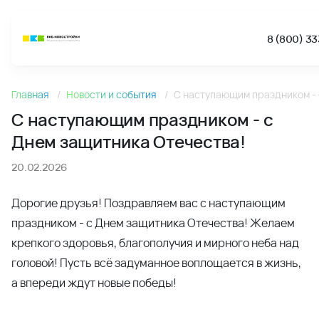
8 (800) 33
Новости
Главная
Новости и события
С наступающим праздником - 
С наступающим праздником - с Днем защитника Отечеств
С наступающим праздником - с
Днем защитника Отечества!
20.02.2026
Дорогие друзья! Поздравляем вас с наступающим
праздником - с Днем защитника Отечества! Желаем
крепкого здоровья, благополучия и мирного неба над
головой! Пусть всё задуманное воплощается в жизнь,
а впереди ждут новые победы!