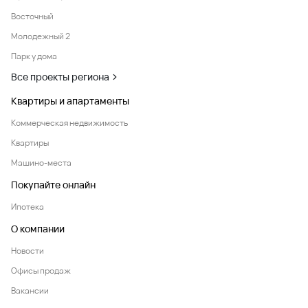
Восточный
Молодежный 2
Парк у дома
Все проекты региона
Квартиры и апартаменты
Коммерческая недвижимость
Квартиры
Машино-места
Покупайте онлайн
Ипотека
О компании
Новости
Офисы продаж
Вакансии