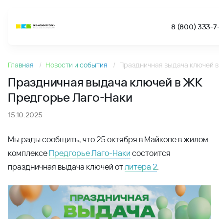
8 (800) 333-7-
Новости
Главная
Новости и события
Праздничная выдача ключей в
Праздничная выдача ключей в ЖК Предгорье Лаго-Наки 
Праздничная выдача ключей в ЖК
Предгорье Лаго-Наки
15.10.2025
Мы рады сообщить, что 25 октября в Майкопе в жилом
комплексе
Предгорье Лаго-Наки
состоится
праздничная выдача ключей от
литера 2
.