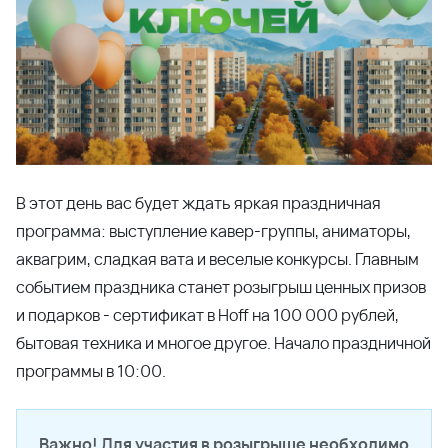
В этот день вас будет ждать яркая праздничная
программа: выступление кавер-группы, аниматоры,
аквагрим, сладкая вата и веселые конкурсы. Главным
событием праздника станет розыгрыш ценных призов
и подарков - сертификат в Hoff на 100 000 рублей,
бытовая техника и многое другое. Начало праздничной
программы в 10:00.
Важно! Для участия в розыгрыше необходимо