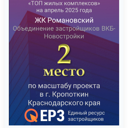
В номинации ТОП новостроек по потребительским