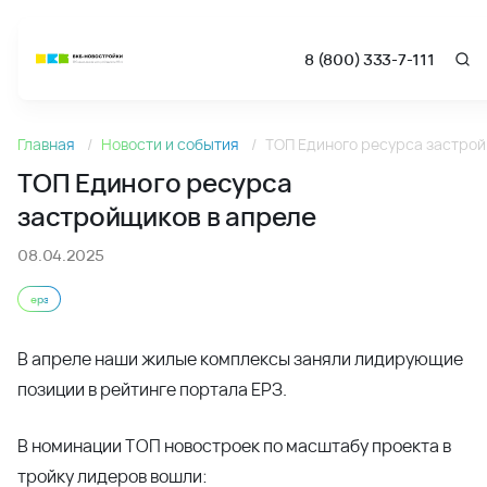
8 (800) 333-7-111
Новости
ТОП Единого ресурса
ТОП Единого ресурса застройщиков в апреле - Новости 
застройщиков в апреле
08.04.2025
ерз
В апреле наши жилые комплексы заняли лидирующие
позиции в рейтинге портала ЕРЗ.
В номинации ТОП новостроек по масштабу проекта в
тройку лидеров вошли: