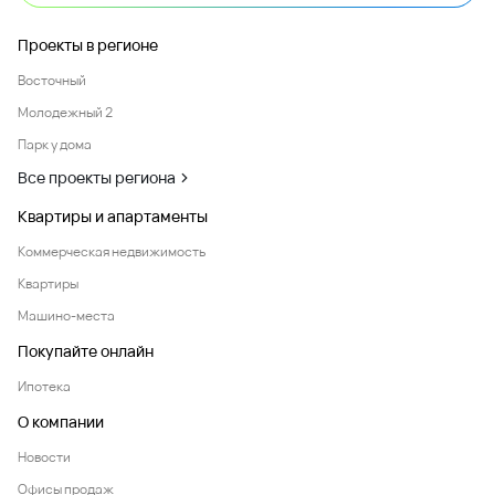
Восточный
Молодежный 2
Парк у дома
Все проекты региона
Квартиры и апартаменты
Коммерческая недвижимость
Квартиры
Машино-места
Покупайте онлайн
Ипотека
О компании
Новости
Офисы продаж
Вакансии