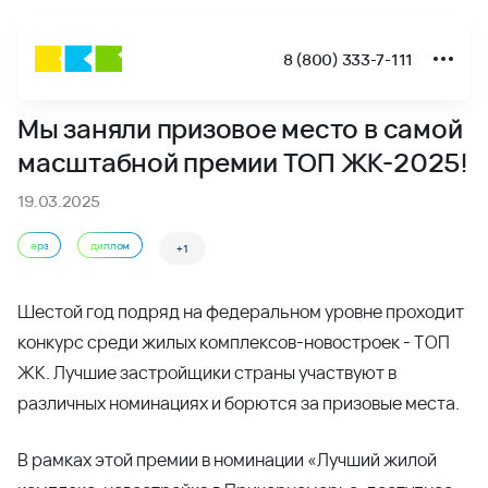
8 (800) 333-7-111
Новости
Мы заняли призовое место в самой
Мы заняли призовое место в самой масштабной премии 
масштабной премии ТОП ЖК-2025!
19.03.2025
ерз
диплом
+1
Шестой год подряд на федеральном уровне проходит
конкурс среди жилых комплексов-новостроек - ТОП
ЖК. Лучшие застройщики страны участвуют в
различных номинациях и борются за призовые места.
В рамках этой премии в номинации «Лучший жилой