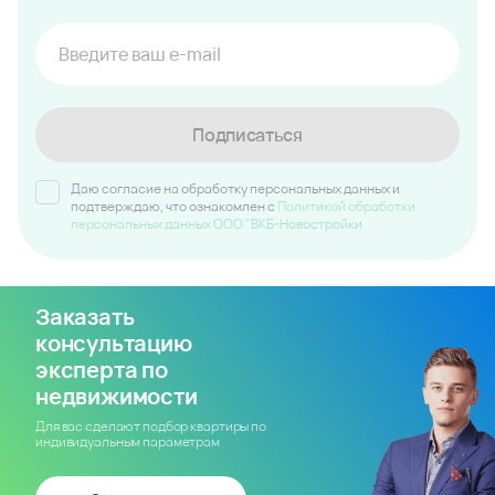
Подписаться
Даю согласие на обработку персональных данных и
подтверждаю, что ознакомлен c
Политикой обработки
персональных данных ООО "ВКБ-Новостройки
Заказать
консультацию
эксперта по
недвижимости
Для вас сделают подбор квартиры по
индивидуальным параметрам