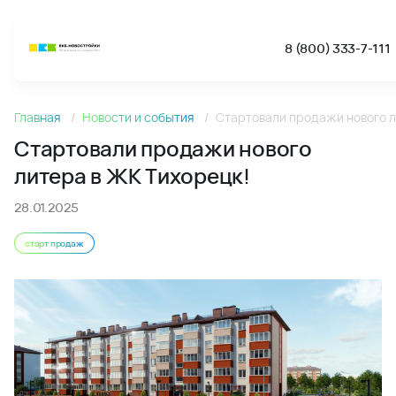
8 (800) 333-7-111
Новости
Главная
Новости и события
Стартовали продажи нового л
Стартовали продажи нового литера в ЖК Тихорецк! - Но
Стартовали продажи нового
литера в ЖК Тихорецк!
28.01.2025
старт продаж