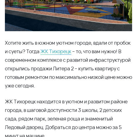
Хотите жить в южном уютном городе, вдали от пробок
и суеты? Тогда
ЖК Тихорецк
– то, что вам нужно! В
современном комплексе с развитой инфраструктурой
открылись продажи Литера 2 – купить квартиру с
готовым ремонтом по максимально низкой цене можно
уже сегодня.
ЖК Тихорецк находится в уютном и развитом районе
города, в шаговой доступности 3 школы, 2 детских
сада, рядом парк, зеленая роща и знаменитый
Ледовый дворец. Добраться до центра можно за 5
минут на машине.