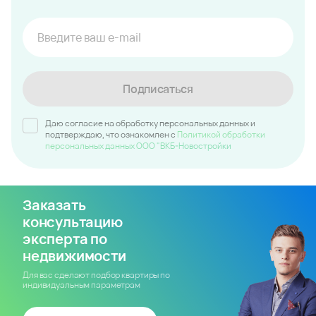
Подписаться
Даю согласие на обработку персональных данных и
подтверждаю, что ознакомлен c
Политикой обработки
персональных данных ООО "ВКБ-Новостройки
Заказать
консультацию
эксперта по
недвижимости
Для вас сделают подбор квартиры по
индивидуальным параметрам