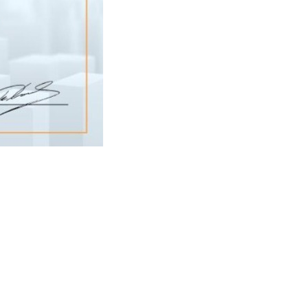
Покупайте онлайн
О компании
Ипотека
Новости
Офисы продаж
Вакансии
Лучшие цифровые
продукты для недвижимости