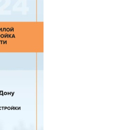
щиков Российской Федерации
Читать подробнее
Оставить заявку