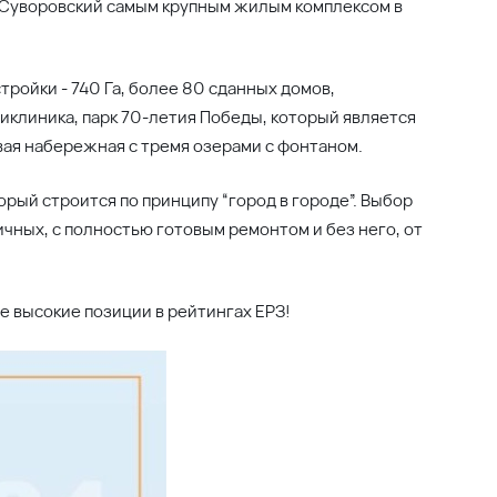
л Суворовский самым крупным жилым комплексом в
ройки - 740 Га, более 80 сданных домов,
иклиника, парк 70-летия Победы, который является
вая набережная с тремя озерами с фонтаном.
рый строится по принципу “город в городе”. Выбор
ичных, с полностью готовым ремонтом и без него, от
е высокие позиции в рейтингах ЕРЗ!