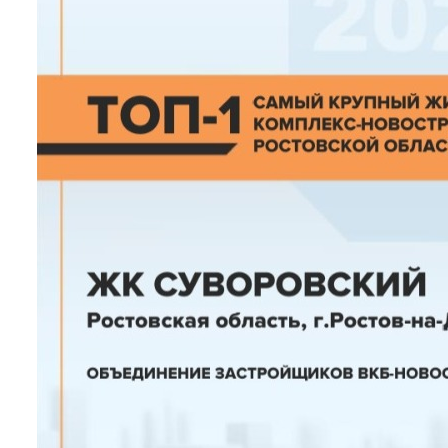
Читать далее
04.12.2024
Мы вошли в ТОП 3 крупнейших застрой
ультацию эксперта по недвижимости
иры по индивидуальным параметрам