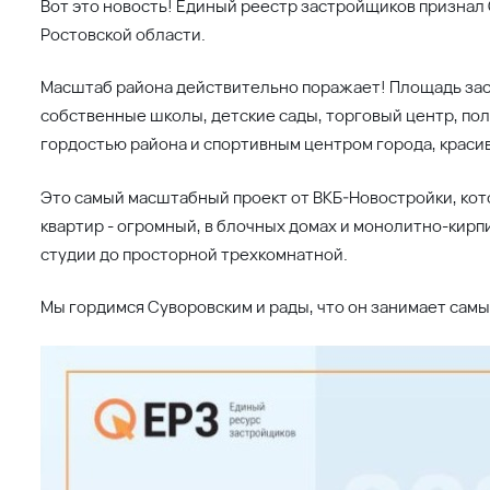
Вот это новость! Единый реестр застройщиков призна
Ростовской области.
Масштаб района действительно поражает! Площадь заст
собственные школы, детские сады, торговый центр, пол
гордостью района и спортивным центром города, краси
Это самый масштабный проект от ВКБ-Новостройки, кото
квартир - огромный, в блочных домах и монолитно-кирп
студии до просторной трехкомнатной.
Мы гордимся Суворовским и рады, что он занимает самы
Поделиться