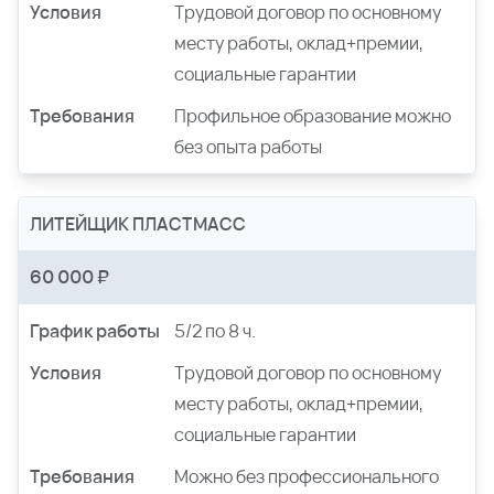
Условия
Трудовой договор по основному
месту работы, оклад+премии,
социальные гарантии
Требования
Профильное образование можно
без опыта работы
ЛИТЕЙЩИК ПЛАСТМАСС
60 000 ₽
График работы
5/2 по 8 ч.
Условия
Трудовой договор по основному
месту работы, оклад+премии,
социальные гарантии
Требования
Можно без профессионального