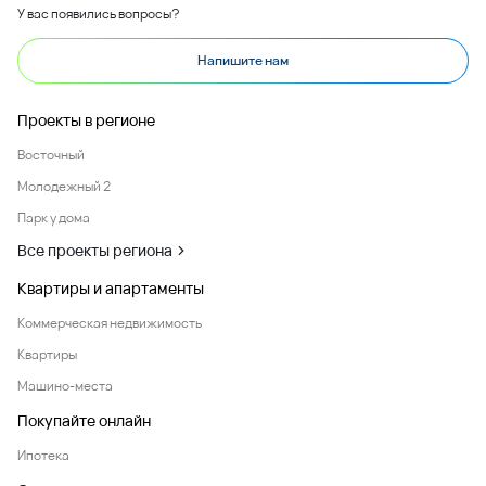
У вас появились вопросы?
Напишите нам
Проекты в регионе
Восточный
Молодежный 2
Парк у дома
Все проекты региона
Квартиры и апартаменты
Коммерческая недвижимость
Квартиры
Машино-места
Покупайте онлайн
Ипотека