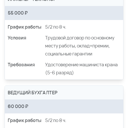
55 000 ₽
График работы
5/2 по 8 ч.
Условия
Трудовой договор по основному
месту работы, оклад+премии,
социальные гарантии
Требования
Удостоверение машиниста крана
(5-6 разряд)
ВЕДУЩИЙ БУХГАЛТЕР
60 000 ₽
График работы
5/2 по 8 ч.