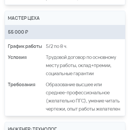
МАСТЕР ЦЕХА
55 000 ₽
График работы
5/2 по 8 ч.
Условия
Трудовой договор по основному
месту работы, оклад+премии,
социальные гарантии
Требования
Образование высшее или
среднее-профессиональное
(желательно ПГС), умение читать
чертежи, опыт работы желателен
ИНЖЕНЕР-ТЕХНОЛОГ