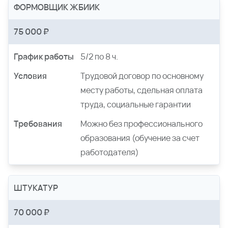
ФОРМОВЩИК ЖБИИК
75 000 ₽
График работы
5/2 по 8 ч.
Условия
Трудовой договор по основному
месту работы, сдельная оплата
труда, социальные гарантии
Требования
Можно без профессионального
образования (обучение за счет
работодателя)
ШТУКАТУР
70 000 ₽