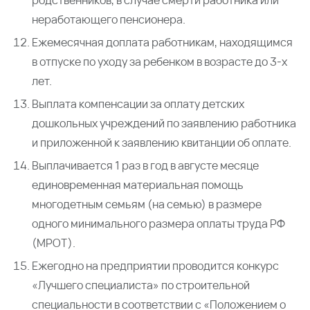
родственников, в случае смерти работника или
неработающего пенсионера.
Ежемесячная доплата работникам, находящимся
в отпуске по уходу за ребенком в возрасте до 3-х
лет.
Выплата компенсации за оплату детских
дошкольных учреждений по заявлению работника
и приложенной к заявлению квитанции об оплате.
Выплачивается 1 раз в год в августе месяце
единовременная материальная помощь
многодетным семьям (на семью) в размере
одного минимального размера оплаты труда РФ
(МРОТ).
Ежегодно на предприятии проводится конкурс
«Лучшего специалиста» по строительной
специальности в соответствии с «Положением о