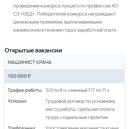
проведении конкурса лучшего по профессии АО
СЗ «ОБД». Победителей конкурса награждают
денежными премиями, выплачиваемыми
ежемесячно в течении года к заработной плате.
Открытые вакансии
МАШИНИСТ КРАНА
100 000 ₽
График работы
5/2 по 8 ч; сменный 7/7 по 11 ч.
Условия
Трудовой договор по основному
месту работы, сдельная оплата
труда, социальные гарантии
Требования
Удостоверение машиниста крана