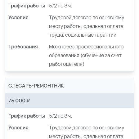
График работы
5/2 по 8 ч.
Условия
Трудовой договор по основному
месту работы, сдельная оплата
труда, социальные гарантии
Требования
Можно без профессионального
образования (обучение за счет
работодателя)
СЛЕСАРЬ-РЕМОНТНИК
75 000 ₽
График работы
5/2 по 8 ч.
Условия
Трудовой договор по основному
месту работы, сдельная оплата