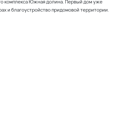
го комплекса Южная долина. Первый дом уже
ирах и благоустройство придомовой территории.