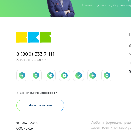
Для вас сделают подбор кварт
8 (800) 333-7-111
Заказать звонок
П
В
У вас появились вопросы?
Напишите нам
Любая информация, пред
© 2014 - 2026
характер и ни при каких
ООО «ВКБ-