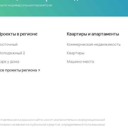
иры по индивидуальным параметрам
Проекты в регионе
Квартиры и апартаменты
Восточный
Коммерческая недвижимость
Молодежный 2
Квартиры
арк у дома
Машино-места
се проекты региона
ставленная на данном сайте, носит исключительно информационный
 условиях не является публичной офертой, определяемой положениями