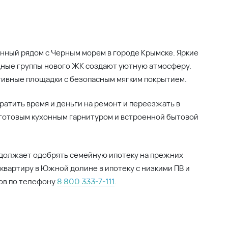
нный рядом с Черным морем в городе Крымске. Яркие
дные группы нового ЖК создают уютную атмосферу.
тивные площадки с безопасным мягким покрытием.
ратить время и деньги на ремонт и переезжать в
с готовым кухонным гарнитуром и встроенной бытовой
одолжает одобрять семейную ипотеку на прежних
квартиру в Южной долине в ипотеку с низкими ПВ и
ов по телефону
8 800 333-7-111
.