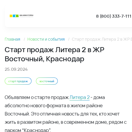
8 (800) 333-7-111
Новости
Старт продаж Литера 2 в ЖР
Старт продаж Литера 2 в ЖР Восточный, Краснодар - Но
Восточный, Краснодар
25.09.2024
старт продаж
восточный
Объявляем о старте продаж
Литера 2
- дома
абсолютно нового формата в жилом районе
Восточный. Это отличная новость для тех, кто хочет
жить в развитом районе, в современном доме, рядом с
парком “Краснодар”.