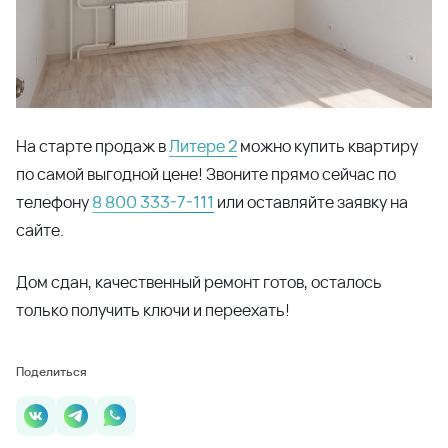
Будьте в курсе наших
новостей и акций
Подпишитесь на рассылку
Подписаться
Даю согласие на обработку персональных данных и
подтверждаю, что ознакомлен c
Политикой обработки
персональных данных ООО "ВКБ-Новостройки
Заказать
консультацию