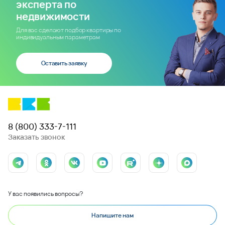
Офисы продаж
Вакансии
Любая информация, представленная на данном сайте, носит исключительно
информационный характер и ни при каких условиях не является публичной офертой,
определяемой положениями статьи 437 ГК РФ.
© 2014 - 2026
ООО «ВКБ-НОВОСТРОЙКИ»