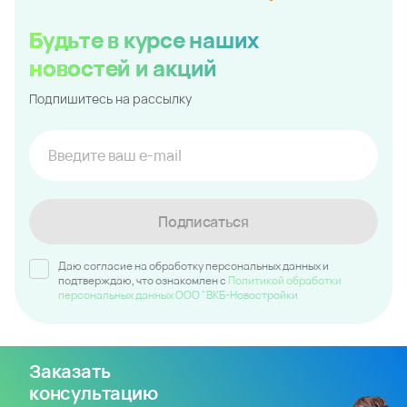
Проекты в регионе
Восточный
Молодежный 2
Парк у дома
Все проекты региона
Квартиры и апартаменты
Коммерческая недвижимость
Квартиры
Машино-места
Покупайте онлайн
Ипотека
О компании
Новости