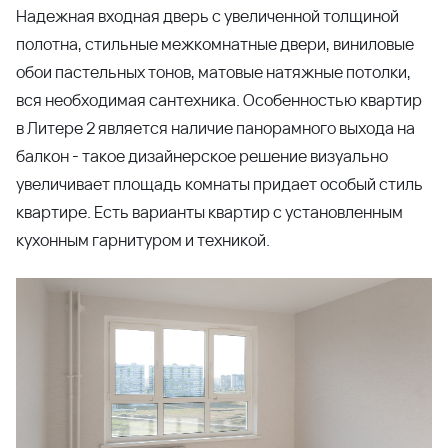
Читать далее
20.09.2024
Праздник для новоселов в ЖК Город у моря в
Новороссийске!