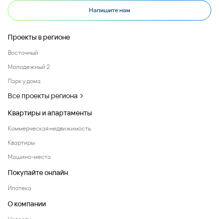
Напишите нам
Проекты в регионе
Восточный
Молодежный 2
Парк у дома
Все проекты региона
Квартиры и апартаменты
Коммерческая недвижимость
Квартиры
Машино-места
Покупайте онлайн
Ипотека
О компании