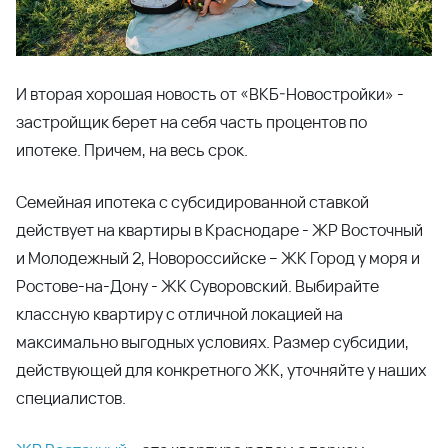
И вторая хорошая новость от «ВКБ-Новостройки» -
застройщик берет на себя часть процентов по
ипотеке. Причем, на весь срок.
Семейная ипотека с субсидированной ставкой
действует на квартиры в Краснодаре - ЖР Восточный
и Молодежный 2, Новороссийске – ЖК Город у моря и
Ростове-на-Дону - ЖК Суворовский. Выбирайте
классную квартиру с отличной локацией на
максимально выгодных условиях. Размер субсидии,
действующей для конкретного ЖК, уточняйте у наших
специалистов.