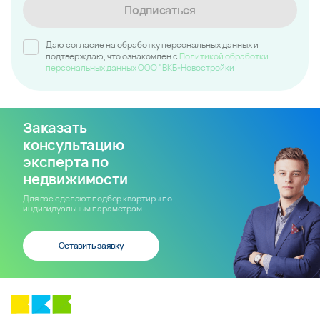
Подписаться
Даю согласие на обработку персональных данных и
подтверждаю, что ознакомлен c
Политикой обработки
персональных данных ООО "ВКБ-Новостройки
Заказать
консультацию
эксперта по
недвижимости
Для вас сделают подбор квартиры по
индивидуальным параметрам
Оставить заявку