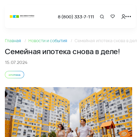
8 (800) 333-7-111
Новости
Главная
Новости и события
Семейная ипотека снова в дел
Семейная ипотека снова в деле! - Новости и акции ВКБ-
Семейная ипотека снова в деле!
15.07.2024
ипотека