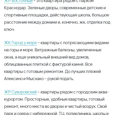
ЖР Восточный
– это квартира рядом с парком
Краснодар. Зеленые дворы, современные детские и
спортивные площадки, действующая школа, большое
расстояние между домами и, конечно, же, отделка под
ключ.
ЖК Город у моря
– квартиры с потрясающими видами
на горы и море. Витражные балконы, увеличенные
окна, а еще уникальный внешний вид домов,
облицованных плиткой с фактурой камня. Все
квартиры с готовым ремонтом. До лучших пляжей
Алексино и Мысхако – рукой подать.
ЖР Суворовский
– квартиры рядом с городским аква-
курортом. Просторные, удобные квартиры, готовый
ремонт, много места во дворах и чистый воздух. Свой
парк и озера с набережной, ТЦ, поликлиника, школы и