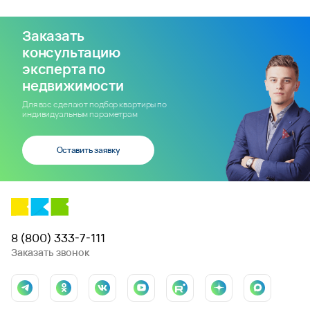
Заказать звонок
У вас появились вопросы?
Напишите нам
Проекты в регионе
Восточный
Молодежный 2
Парк у дома
Все проекты региона
Квартиры и апартаменты
Коммерческая недвижимость
Квартиры