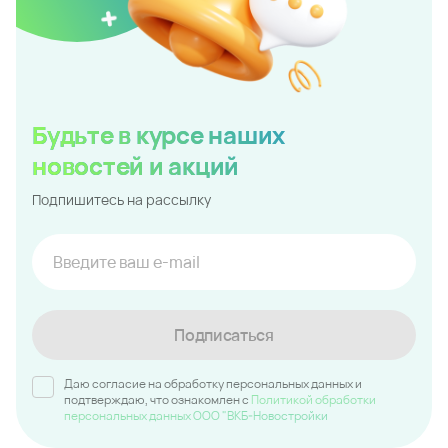
Даю согласие на обработку персональных данных и
подтверждаю, что ознакомлен c
Политикой обработки
персональных данных ООО "ВКБ-Новостройки
Заказать
консультацию
эксперта по
недвижимости
Для вас сделают подбор квартиры по
индивидуальным параметрам
Оставить заявку
8 (800) 333-7-111