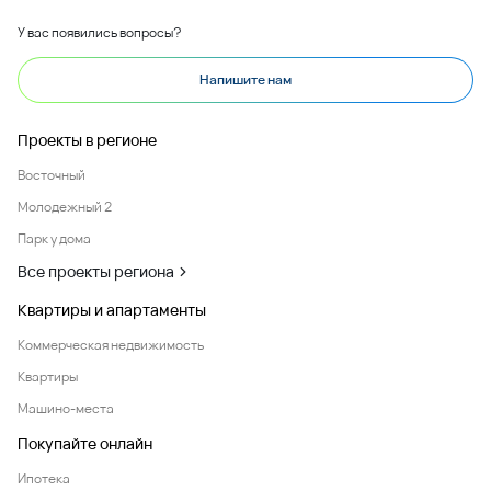
Машино-места
Покупайте онлайн
Ипотека
О компании
Новости
Офисы продаж
Вакансии
Любая информация, представленная на данном сайте, носит исключительно
информационный характер и ни при каких условиях не является публичной офертой,
определяемой положениями статьи 437 ГК РФ.
© 2014 - 2026
ООО «ВКБ-НОВОСТРОЙКИ»