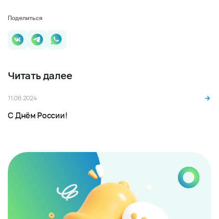
Будьте в курсе наших
новостей и акций
Подпишитесь на рассылку
Подписаться