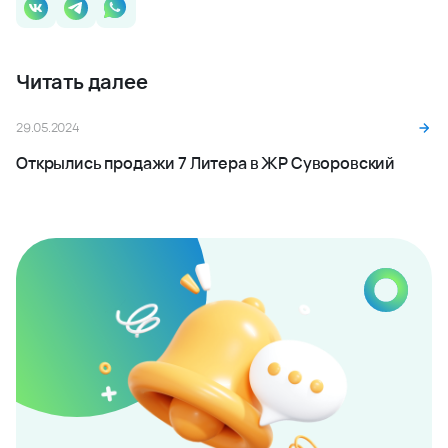
Читать далее
29.05.2024
Открылись продажи 7 Литера в ЖР Суворовский