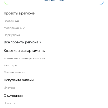
Проекты в регионе
Восточный
Молодежный 2
Парк у дома
Все проекты региона
Квартиры и апартаменты
Коммерческая недвижимость
Квартиры
Машино-места
Покупайте онлайн
Ипотека
О компании
Новости