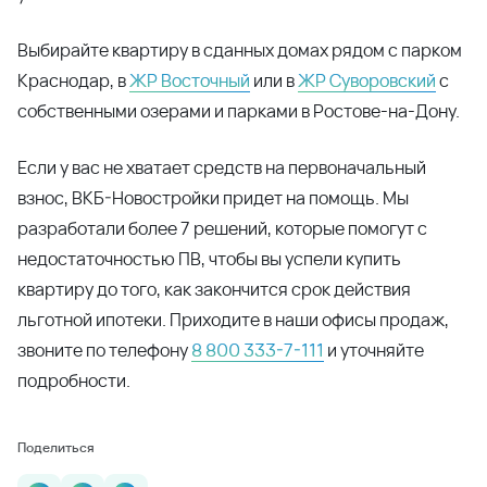
Выбирайте квартиру в сданных домах рядом с парком
Краснодар, в
ЖР Восточный
или в
ЖР Суворовский
с
собственными озерами и парками в Ростове-на-Дону.
Если у вас не хватает средств на первоначальный
взнос, ВКБ-Новостройки придет на помощь. Мы
разработали более 7 решений, которые помогут с
недостаточностью ПВ, чтобы вы успели купить
квартиру до того, как закончится срок действия
льготной ипотеки. Приходите в наши офисы продаж,
звоните по телефону
8 800 333-7-111
и уточняйте
подробности.
Поделиться