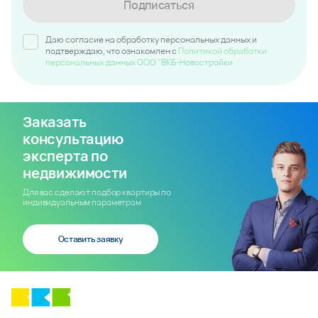
Подписаться
Даю согласие на обработку персональных данных и
подтверждаю, что ознакомлен c
Политикой обработки
персональных данных ООО "ВКБ-Новостройки
Заказать
консультацию
эксперта по
недвижимости
Для вас сделают подбор квартиры по
индивидуальным параметрам
Оставить заявку