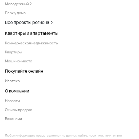
Молодежный 2
Парк у дома
Все проекты региона
Квартиры и апартаменты
Коммерческая недвижимость
Квартиры
Машино-места
Покупайте онлайн
Ипотека
О компании
Новости
Офисы продаж
Вакансии
Любая информация, представленная на данном сайте, носит исключительно