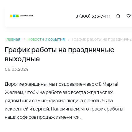
8 (800) 333-7-111
Новости
Главная
Новости и события
График работы на праздничн
График работы на праздничные выходные - Новости и а
График работы на праздничные
выходные
06.03.2024
Дорогие женщины, мы поздравляем вас с 8 Марта!
Желаем, чтобы на работе вас всегда ждал успех,
рядом были самые близкие люди, а любовь была
искренней и верной. Напоминаем, что график работы
наших офисов продаж изменится.