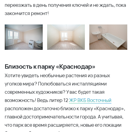
переезжать в день получения ключей и не ждать, пока
закончится ремонт!
Близость к парку «Краснодар»
Хотите увидеть необычные растения из разных
уголков мира? Полюбоваться инсталляциями
современных художников? У вас будет такая
возможность! Ведь литер 12
ЖР ВКБ Восточный
расположен достаточно близко к парку «Краснодар»,
главной достопримечательности города. А учитывая,
что парк все время расширяется, новые его локации