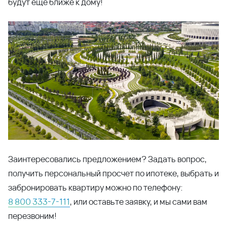
будут еще ближе к дому!
Заинтересовались предложением? Задать вопрос,
получить персональный просчет по ипотеке, выбрать и
забронировать квартиру можно по телефону:
8 800 333-7-111
, или оставьте заявку, и мы сами вам
перезвоним!