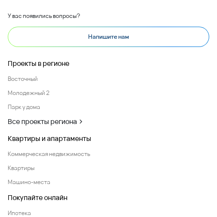
У вас появились вопросы?
Напишите нам
Проекты в регионе
Восточный
Молодежный 2
Парк у дома
Все проекты региона
Квартиры и апартаменты
Коммерческая недвижимость
Квартиры
Машино-места
Покупайте онлайн
Ипотека