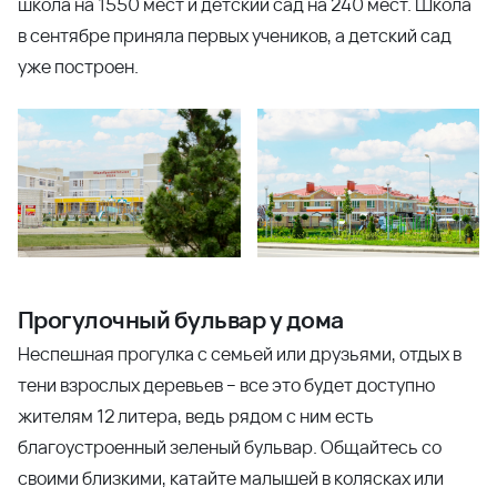
школа на 1550 мест и детский сад на 240 мест. Школа
в сентябре приняла первых учеников, а детский сад
уже построен.
Прогулочный бульвар у дома
Неспешная прогулка с семьей или друзьями, отдых в
тени взрослых деревьев – все это будет доступно
жителям 12 литера, ведь рядом с ним есть
благоустроенный зеленый бульвар. Общайтесь со
своими близкими, катайте малышей в колясках или