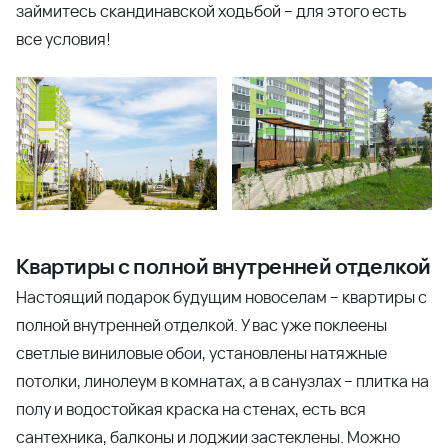
займитесь скандинавской ходьбой – для этого есть
все условия!
Квартиры с полной внутренней отделкой
Настоящий подарок будущим новоселам – квартиры с
полной внутренней отделкой. У вас уже поклеены
светлые виниловые обои, установлены натяжные
потолки, линолеум в комнатах, а в санузлах – плитка на
полу и водостойкая краска на стенах, есть вся
сантехника, балконы и лоджии застеклены. Можно