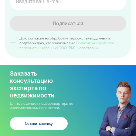
Подписаться
Даю согласие на обработку персональных данных и
подтверждаю, что ознакомлен c
Политикой обработки
персональных данных ООО "ВКБ-Новостройки
Заказать
консультацию
эксперта по
недвижимости
Для вас сделают подбор квартиры по
индивидуальным параметрам
Оставить заявку