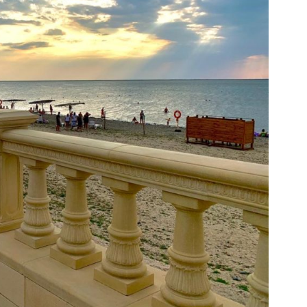
жный-2
Читать подробнее
Оставить заявку
Покупайте онлайн
О компании