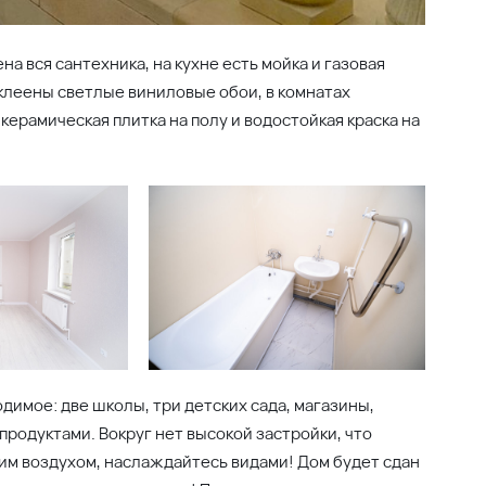
Ипотека
Новости
Офисы продаж
Вакансии
Лучшие цифровые
продукты для недвижимости