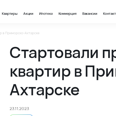
Квартиры
Акции
Ипотека
Коммерция
Вакансии
Контак
р в Приморско-Ахтарске
 Новости и акции ВКБ-Новостройки - ВКБ-Новостройки
Стартовали 
квартир в Пр
Ахтарске
23.11.2023