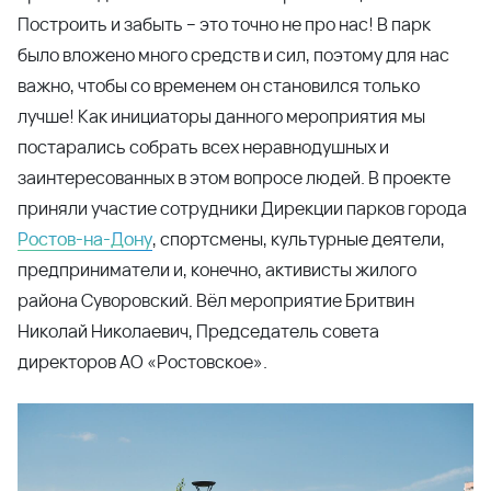
Построить и забыть – это точно не про нас! В парк
было вложено много средств и сил, поэтому для нас
важно, чтобы со временем он становился только
лучше! Как инициаторы данного мероприятия мы
постарались собрать всех неравнодушных и
заинтересованных в этом вопросе людей. В проекте
приняли участие сотрудники Дирекции парков города
Ростов-на-Дону
, спортсмены, культурные деятели,
предприниматели и, конечно, активисты жилого
района Суворовский. Вёл мероприятие Бритвин
Николай Николаевич, Председатель совета
директоров АО «Ростовское».