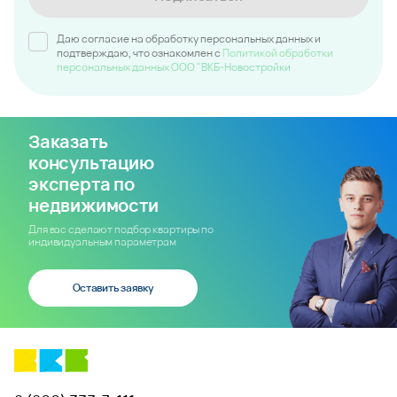
Любая информация, представленная на данном сайте, носит исключительно
информационный характер и ни при каких условиях не является публичной офертой,
определяемой положениями статьи 437 ГК РФ.
© 2014 - 2026
ООО «ВКБ-НОВОСТРОЙКИ»