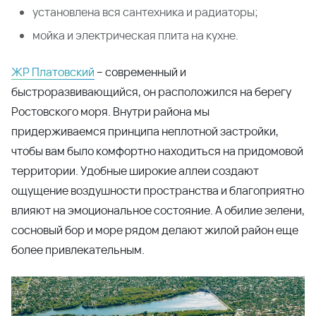
остановка общественного транспорта в шаговой
доступности.
Также рядом с домом запланировано строительство
школы на 1340 мест.
Подобрать, забронировать, приобрести квартиру
можно, оставив заявку на сайте или позвонив по
телефону:
+8 800 333-7-111
.
Поделиться
Читать далее