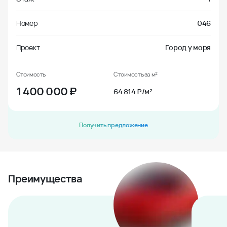
Номер
046
Проект
Город у моря
Стоимость
Стоимость за м²
1 400 000
₽
64 814 ₽/м²
Получить предложение
Преимущества