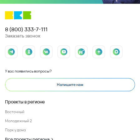
8 (800) 333-7-111
Заказать звонок
У вас появились вопросы?
Напишите нам
Проекты в регионе
Восточный
Молодежный 2
Парк у дома
Все проекты региона