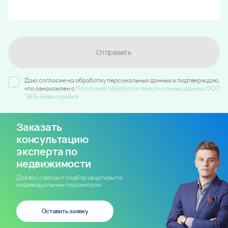
Отправить
Даю согласие на обработку персональных данных и подтверждаю,
что ознакомлен c
Политикой обработки персональных данных ООО
"ВКБ-Новостройки
Заказать
консультацию
эксперта по
недвижимости
Для вас сделают подбор квартиры по
индивидуальным параметрам
Оставить заявку