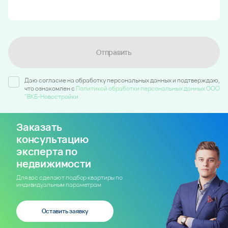
Отправить
Даю согласие на обработку персональных данных и подтверждаю,
что ознакомлен c
Политикой обработки персональных данных ООО
"ВКБ-Новостройки
Заказать
консультацию
эксперта по
недвижимости
Для вас сделают подбор квартиры по
индивидуальным параметрам
Оставить заявку