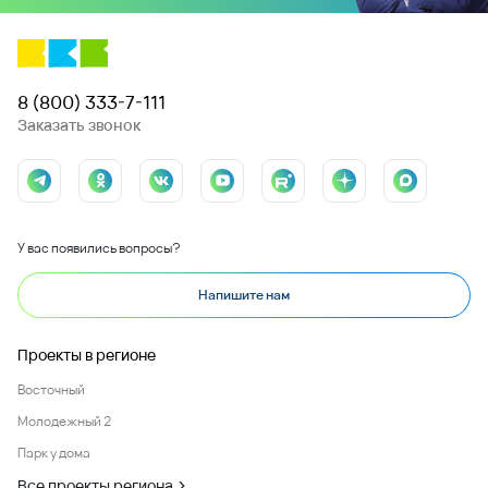
8 (800) 333-7-111
Заказать звонок
У вас появились вопросы?
Напишите нам
Проекты в регионе
Восточный
Молодежный 2
Парк у дома
Все проекты региона