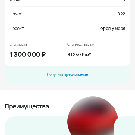
Номер
022
Проект
Город у моря
Стоимость
Стоимость за м²
1 300 000
₽
81 250 ₽/м²
Получить предложение
Преимущества