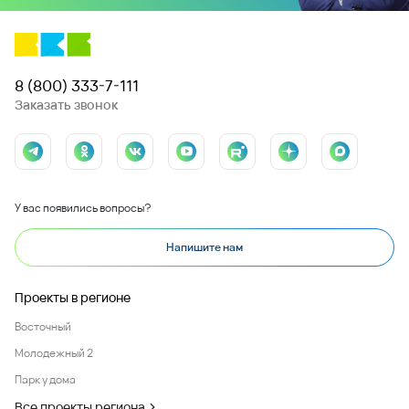
8 (800) 333-7-111
Заказать звонок
У вас появились вопросы?
Напишите нам
Проекты в регионе
Восточный
Молодежный 2
Парк у дома
Все проекты региона