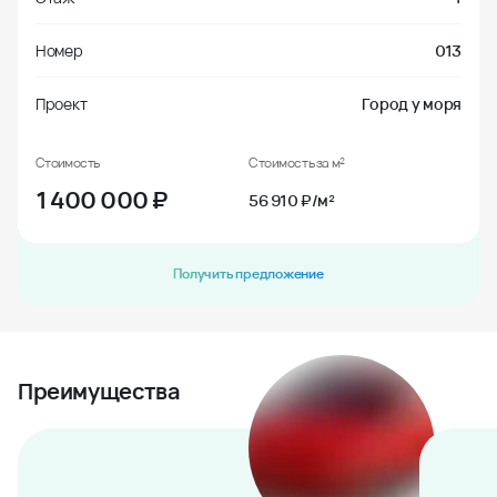
Номер
013
Проект
Город у моря
Стоимость
Стоимость за м²
1 400 000
₽
56 910 ₽/м²
Получить предложение
Преимущества