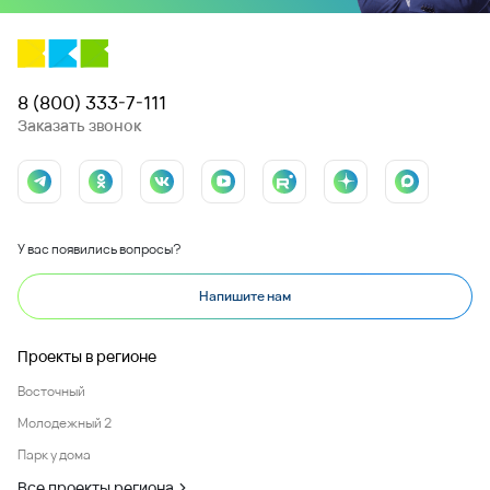
8 (800) 333-7-111
Заказать звонок
У вас появились вопросы?
Напишите нам
Проекты в регионе
Восточный
Молодежный 2
Парк у дома
Все проекты региона