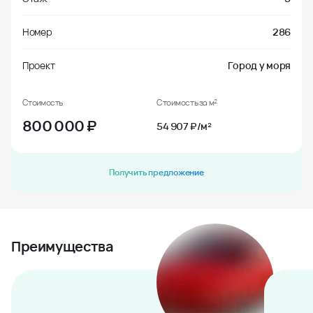
Номер
286
Проект
Город у моря
Стоимость
Стоимость за м²
800 000
₽
54 907 ₽/м²
Получить предложение
Преимущества