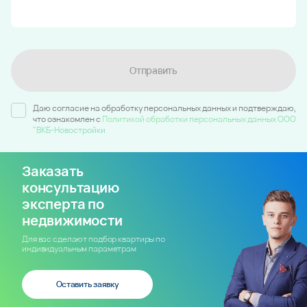
Отправить
Даю согласие на обработку персональных данных и подтверждаю,
что ознакомлен c
Политикой обработки персональных данных ООО
"ВКБ-Новостройки
Заказать
консультацию
эксперта по
недвижимости
Для вас сделают подбор квартиры по
индивидуальным параметрам
Оставить заявку