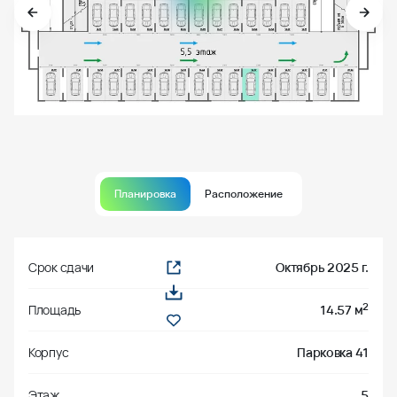
Планировка
Расположение
Срок сдачи
Октябрь 2025 г.
2
Площадь
14.57 м
Корпус
Парковка 41
Этаж
5