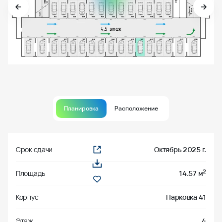
Планировка
Расположение
Срок сдачи
Октябрь 2025 г.
2
Площадь
14.57 м
Корпус
Парковка 41
Этаж
4