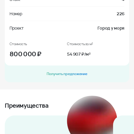
Номер
226
Проект
Город у моря
Стоимость
Стоимость за м²
800 000
₽
54 907 ₽/м²
Получить предложение
Преимущества