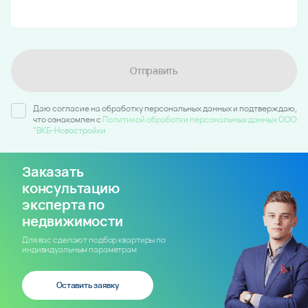
Отправить
Даю согласие на обработку персональных данных и подтверждаю,
что ознакомлен c
Политикой обработки персональных данных ООО
"ВКБ-Новостройки
Заказать
консультацию
эксперта по
недвижимости
Для вас сделают подбор квартиры по
индивидуальным параметрам
Оставить заявку