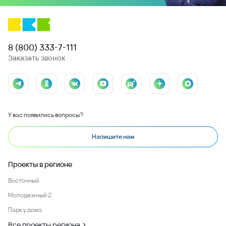
8 (800) 333-7-111
Заказать звонок
У вас появились вопросы?
Напишите нам
Проекты в регионе
Восточный
Молодежный 2
Парк у дома
Все проекты региона