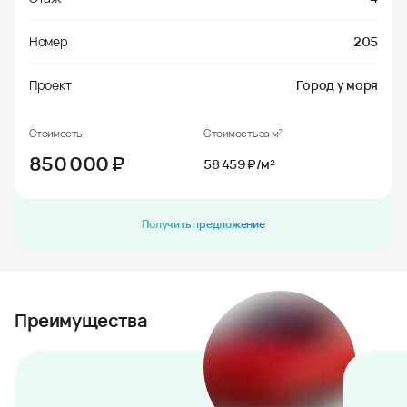
Номер
205
Проект
Город у моря
Стоимость
Стоимость за м²
850 000
₽
58 459 ₽/м²
Получить предложение
Преимущества