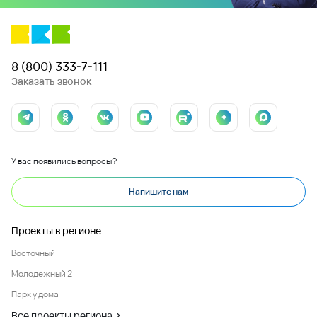
8 (800) 333-7-111
Заказать звонок
У вас появились вопросы?
Напишите нам
Проекты в регионе
Восточный
Молодежный 2
Парк у дома
Все проекты региона