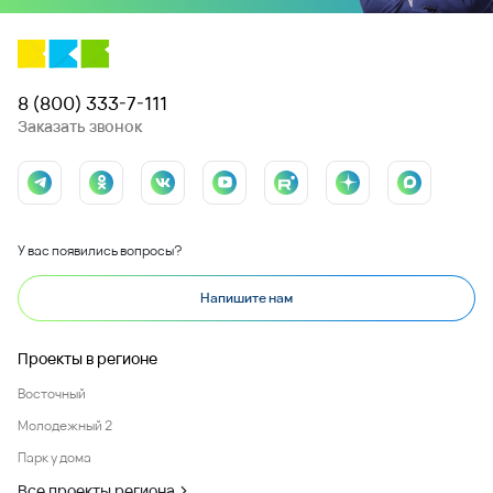
8 (800) 333-7-111
Заказать звонок
У вас появились вопросы?
Напишите нам
Проекты в регионе
Восточный
Молодежный 2
Парк у дома
Все проекты региона