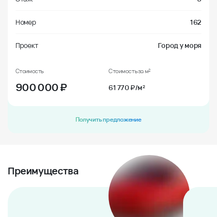
Номер
162
Проект
Город у моря
Стоимость
Стоимость за м²
900 000
₽
61 770 ₽/м²
Получить предложение
Преимущества