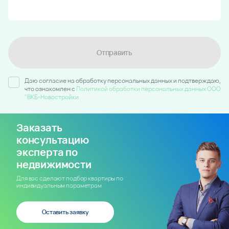
Отправить
Даю согласие на обработку персональных данных и подтверждаю,
что ознакомлен c
Политикой обработки персональных данных ООО
"ВКБ-Новостройки
Заказать
консультацию
эксперта по
недвижимости
Для вас сделают подбор квартиры по
индивидуальным параметрам
Оставить заявку