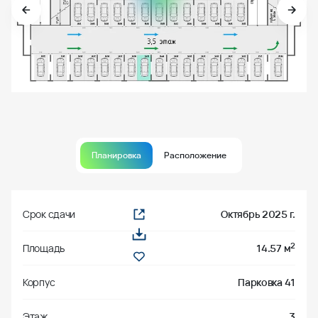
Планировка
Расположение
Срок сдачи
Октябрь 2025 г.
2
Площадь
14.57 м
Корпус
Парковка 41
Этаж
3