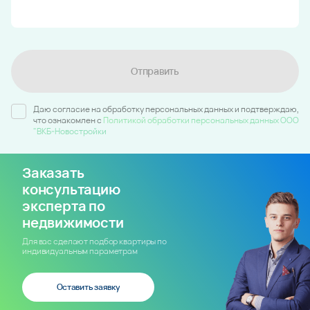
Отправить
Даю согласие на обработку персональных данных и подтверждаю,
что ознакомлен c
Политикой обработки персональных данных ООО
"ВКБ-Новостройки
Заказать
консультацию
эксперта по
недвижимости
Для вас сделают подбор квартиры по
индивидуальным параметрам
Оставить заявку