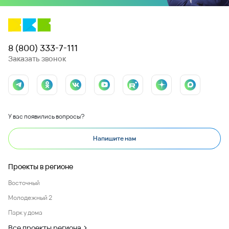
8 (800) 333-7-111
Заказать звонок
У вас появились вопросы?
Напишите нам
Проекты в регионе
Восточный
Молодежный 2
Парк у дома
Все проекты региона