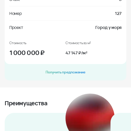
Номер
127
Проект
Город у моря
Стоимость
Стоимость за м²
1 000 000
₽
47 147 ₽/м²
Получить предложение
Преимущества