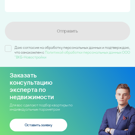
Отправить
Даю согласие на обработку персональных данных и подтверждаю,
что ознакомлен c
Политикой обработки персональных данных ООО
"ВКБ-Новостройки
Заказать
консультацию
эксперта по
недвижимости
Для вас сделают подбор квартиры по
индивидуальным параметрам
Оставить заявку