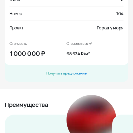
Номер
104
Проект
Город у моря
Стоимость
Стоимость за м²
1 000 000
₽
68 634 ₽/м²
Получить предложение
Преимущества