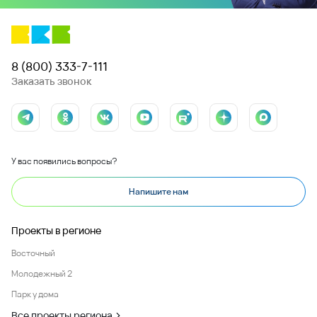
8 (800) 333-7-111
Заказать звонок
У вас появились вопросы?
Напишите нам
Проекты в регионе
Восточный
Молодежный 2
Парк у дома
Все проекты региона