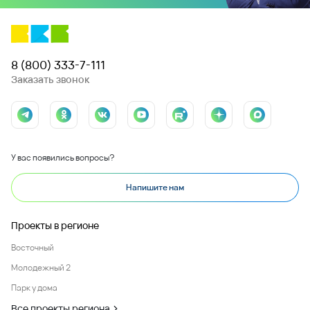
8 (800) 333-7-111
Заказать звонок
У вас появились вопросы?
Напишите нам
Проекты в регионе
Восточный
Молодежный 2
Парк у дома
Все проекты региона