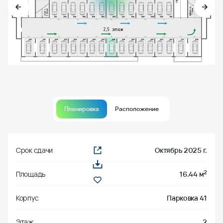
Планировка
Расположение
Срок сдачи
Октябрь 2025 г.
2
Площадь
16.44 м
Корпус
Парковка 41
Этаж
2