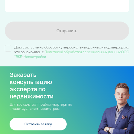
Отправить
Даю согласие на обработку персональных данных и подтверждаю,
что ознакомлен c
Политикой обработки персональных данных ООО
"ВКБ-Новостройки
Заказать
консультацию
эксперта по
недвижимости
Для вас сделают подбор квартиры по
индивидуальным параметрам
Оставить заявку