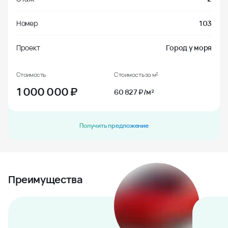
Номер
103
Проект
Город у моря
Стоимость
Стоимость за м²
1 000 000
₽
60 827 ₽/м²
Получить предложение
Преимущества