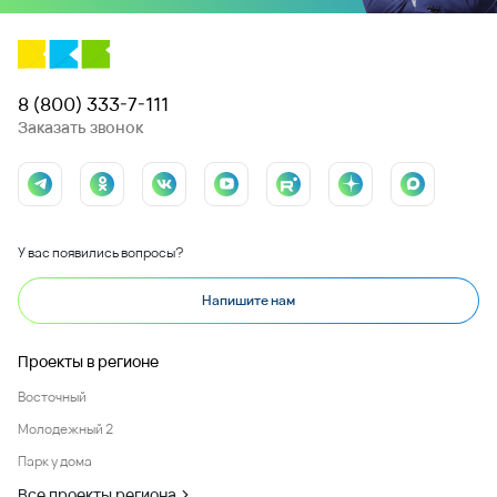
8 (800) 333-7-111
Заказать звонок
У вас появились вопросы?
Напишите нам
Проекты в регионе
Восточный
Молодежный 2
Парк у дома
Все проекты региона