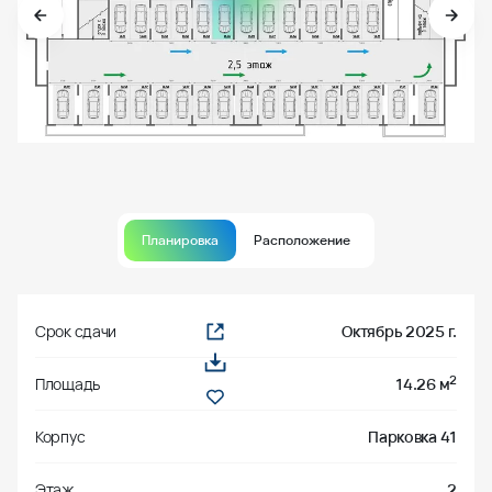
Планировка
Расположение
Срок сдачи
Октябрь 2025 г.
2
Площадь
14.26 м
Корпус
Парковка 41
Этаж
2