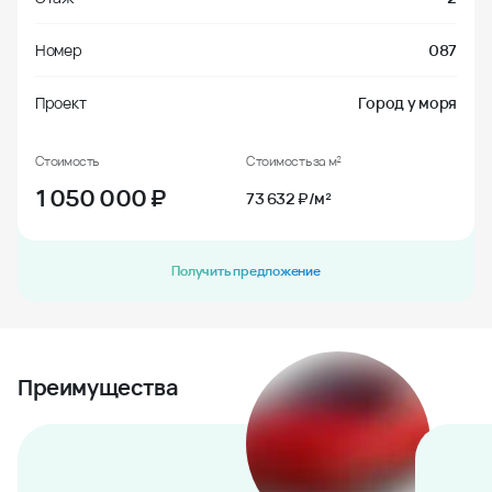
Номер
087
Проект
Город у моря
Стоимость
Стоимость за м²
1 050 000
₽
73 632 ₽/м²
Получить предложение
Преимущества