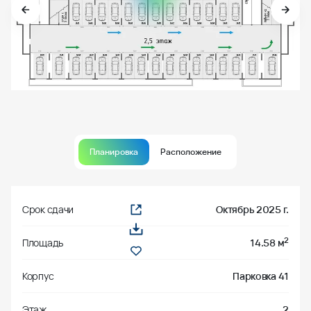
Планировка
Расположение
Срок сдачи
Октябрь 2025 г.
2
Площадь
14.58 м
Корпус
Парковка 41
Этаж
2