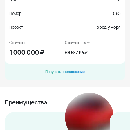
Номер
065
Проект
Город у моря
Стоимость
Стоимость за м²
1 000 000
₽
68 587 ₽/м²
Получить предложение
Преимущества