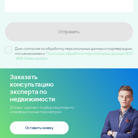
Отправить
Даю согласие на обработку персональных данных и подтверждаю,
что ознакомлен c
Политикой обработки персональных данных ООО
"ВКБ-Новостройки
Заказать
консультацию
эксперта по
недвижимости
Для вас сделают подбор квартиры по
индивидуальным параметрам
Оставить заявку