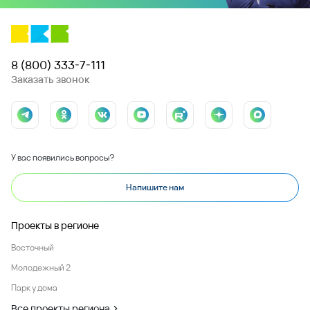
8 (800) 333-7-111
Заказать звонок
У вас появились вопросы?
Напишите нам
Проекты в регионе
Восточный
Молодежный 2
Парк у дома
Все проекты региона