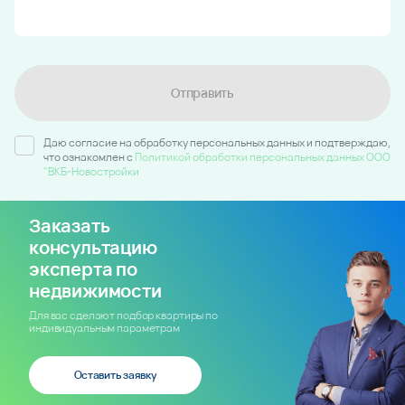
Отправить
Даю согласие на обработку персональных данных и подтверждаю,
что ознакомлен c
Политикой обработки персональных данных ООО
"ВКБ-Новостройки
Заказать
консультацию
эксперта по
недвижимости
Для вас сделают подбор квартиры по
индивидуальным параметрам
Оставить заявку