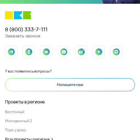
8 (800) 333-7-111
Заказать звонок
У вас появились вопросы?
Напишите нам
Проекты в регионе
Восточный
Молодежный 2
Парк у дома
Все проекты региона