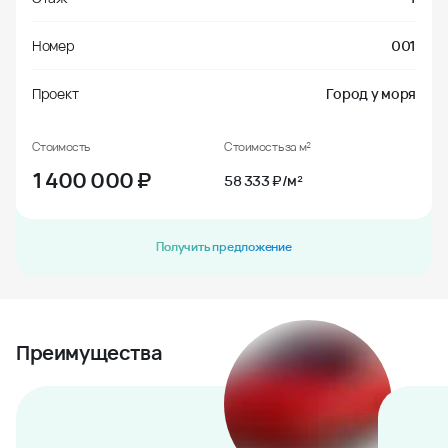
Номер
001
Проект
Город у моря
Стоимость
Стоимость за м²
1 400 000
₽
58 333 ₽/м²
Получить предложение
Преимущества