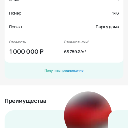
Номер
146
Проект
Парк у дома
Стоимость
Стоимость за м²
1 000 000
₽
65 789 ₽/м²
Получить предложение
Преимущества