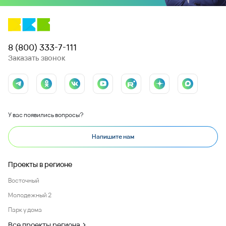
8 (800) 333-7-111
Заказать звонок
У вас появились вопросы?
Напишите нам
Проекты в регионе
Восточный
Молодежный 2
Парк у дома
Все проекты региона