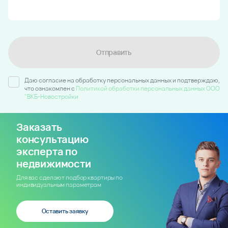
Отправить
Даю согласие на обработку персональных данных и подтверждаю,
что ознакомлен c
Политикой обработки персональных данных ООО
"ВКБ-Новостройки
Заказать
консультацию
эксперта по
недвижимости
Для вас сделают подбор квартиры по
индивидуальным параметрам
Оставить заявку