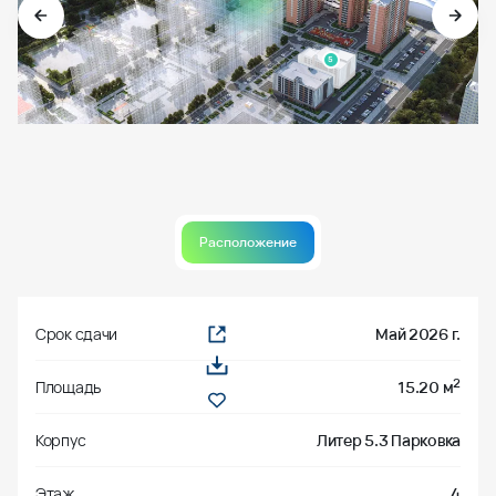
5
Расположение
Срок сдачи
Май 2026 г.
2
Площадь
15.20 м
Корпус
Литер 5.3 Парковка
Этаж
4