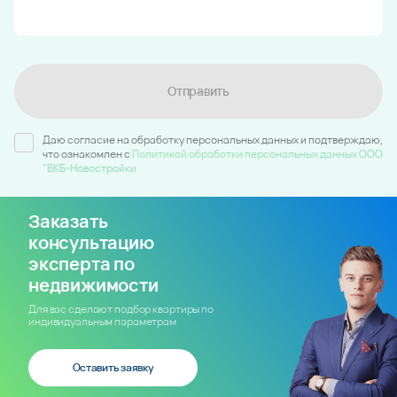
Отправить
Даю согласие на обработку персональных данных и подтверждаю,
что ознакомлен c
Политикой обработки персональных данных ООО
"ВКБ-Новостройки
Заказать
консультацию
эксперта по
недвижимости
Для вас сделают подбор квартиры по
индивидуальным параметрам
Оставить заявку