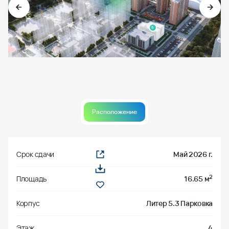
5
Расположение
Срок сдачи
Май 2026 г.
2
Площадь
16.65 м
Корпус
Литер 5.3 Парковка
Этаж
4