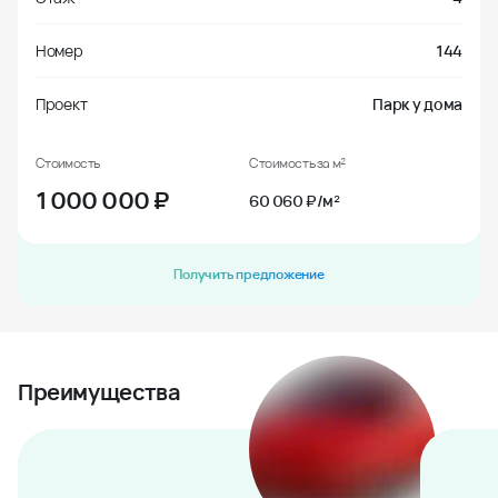
Номер
144
Проект
Парк у дома
Стоимость
Стоимость за м²
1 000 000
₽
60 060 ₽/м²
Получить предложение
Преимущества