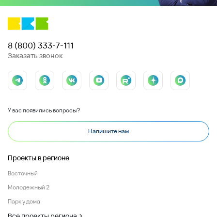
8 (800) 333-7-111
Заказать звонок
У вас появились вопросы?
Напишите нам
Проекты в регионе
Восточный
Молодежный 2
Парк у дома
Все проекты региона