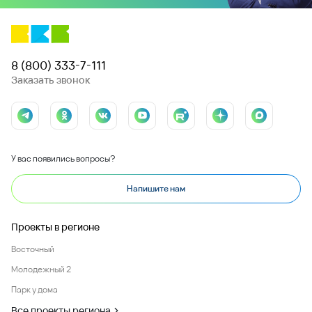
8 (800) 333-7-111
Заказать звонок
У вас появились вопросы?
Напишите нам
Проекты в регионе
Восточный
Молодежный 2
Парк у дома
Все проекты региона