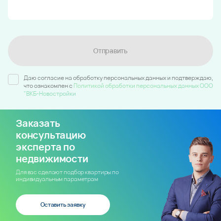
Отправить
Даю согласие на обработку персональных данных и подтверждаю,
что ознакомлен c
Политикой обработки персональных данных ООО
"ВКБ-Новостройки
Заказать
консультацию
эксперта по
недвижимости
Для вас сделают подбор квартиры по
индивидуальным параметрам
Оставить заявку