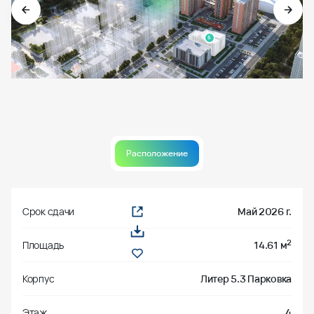
5
Расположение
Срок сдачи
Май 2026 г.
2
Площадь
14.61 м
Корпус
Литер 5.3 Парковка
Этаж
4