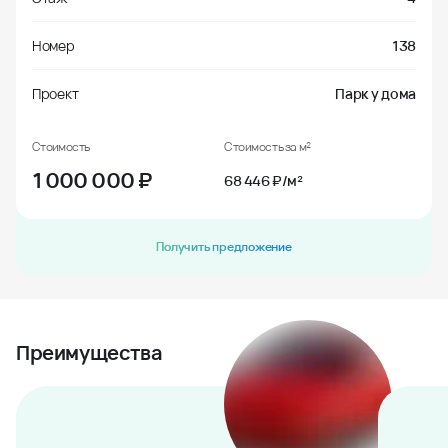
Номер
138
Проект
Парк у дома
Стоимость
Стоимость за м²
1 000 000
₽
68 446 ₽/м²
Получить предложение
Преимущества