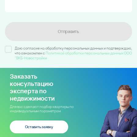
Отправить
Даю согласие на обработку персональных данных и подтверждаю,
что ознакомлен c
Политикой обработки персональных данных ООО
"ВКБ-Новостройки
Заказать
консультацию
эксперта по
недвижимости
Для вас сделают подбор квартиры по
индивидуальным параметрам
Оставить заявку