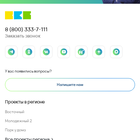
8 (800) 333-7-111
Заказать звонок
У вас появились вопросы?
Напишите нам
Проекты в регионе
Восточный
Молодежный 2
Парк у дома
Все проекты региона