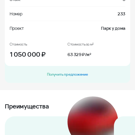
Номер
233
Проект
Парк у дома
Стоимость
Стоимость за м²
1 050 000
₽
63 329 ₽/м²
Получить предложение
Преимущества