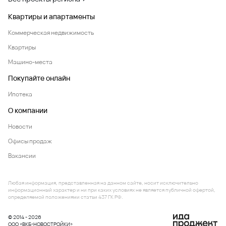
недвижимости
Для вас сделают подбор квартиры по
индивидуальным параметрам
Оставить заявку
8 (800) 333-7-111
Заказать звонок
У вас появились вопросы?
Напишите нам
Проекты в регионе
Восточный