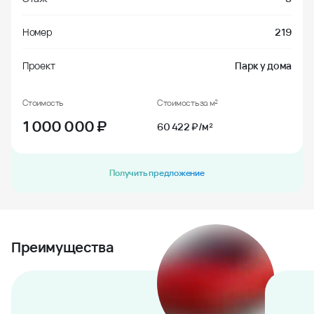
Номер
219
Проект
Парк у дома
Стоимость
Стоимость за м²
1 000 000
₽
60 422 ₽/м²
Получить предложение
Преимущества