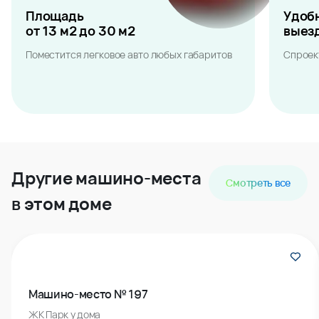
Площадь
от 13 м2 до 30 м2
Поместится легковое авто любых габаритов
Удобные
выезды
Спроектированы для вашего комфорта
Повороты