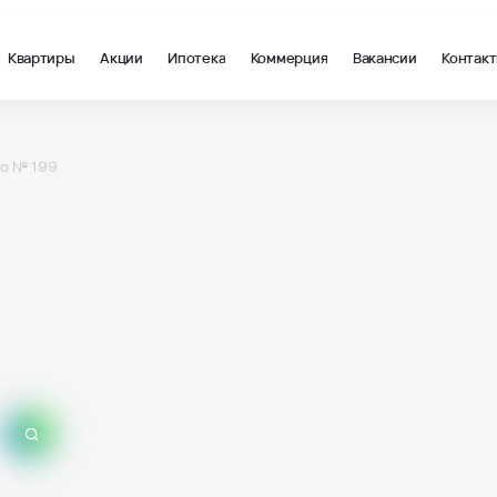
Квартиры
Акции
Ипотека
Коммерция
Вакансии
Контак
о № 199