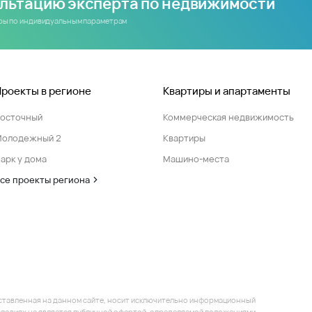
ультацию эксперта по недвижимости
иры по индивидуальным параметрам
Проекты в регионе
Квартиры и апартаменты
Восточный
Коммерческая недвижимость
Молодежный 2
Квартиры
арк у дома
Машино-места
се проекты региона
ставленная на данном сайте, носит исключительно информационный
 условиях не является публичной офертой, определяемой положениями