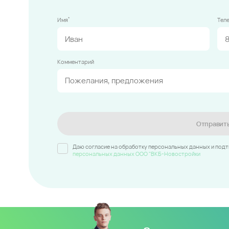
*
Имя
Тел
Комментарий
Отправит
Даю согласие на обработку персональных данных и под
персональных данных ООО "ВКБ-Новостройки