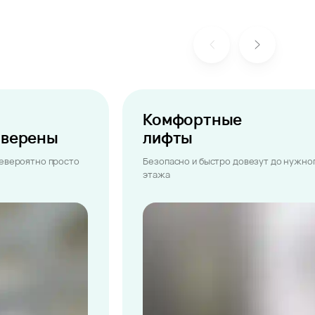
Комфортные
ыверены
лифты
невероятно просто
Безопасно и быстро довезут до нужно
этажа