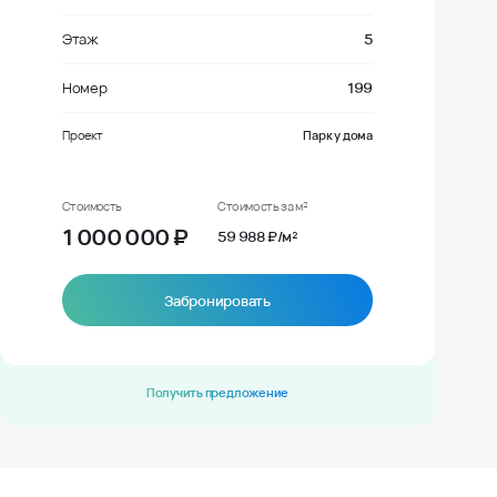
Этаж
5
Номер
199
Проект
Парк у дома
Стоимость
Стоимость за м²
1 000 000
₽
59 988 ₽/м²
Забронировать
Получить предложение