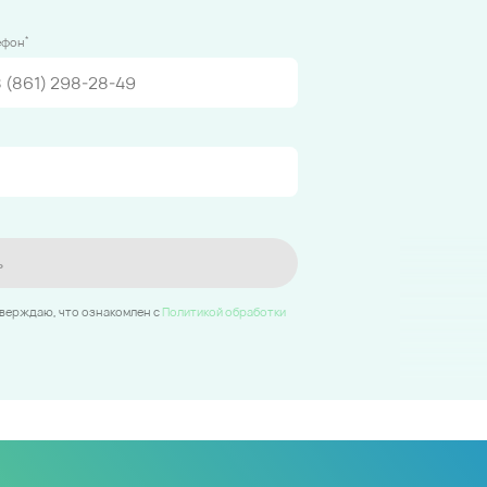
*
ефон
ь
тверждаю, что ознакомлен c
Политикой обработки